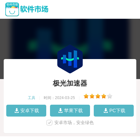
极光加速器
工具
|
时间：2024-03-25
|
安卓下载
苹果下载
PC下载
安卓市场，安全绿色