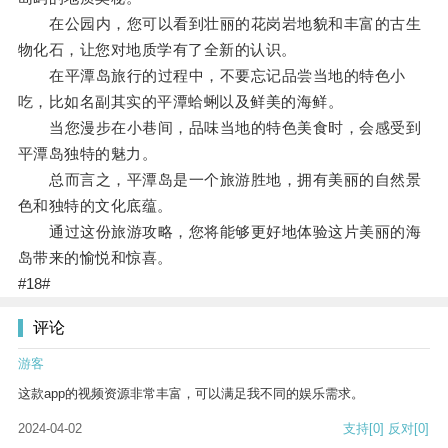
在公园内，您可以看到壮丽的花岗岩地貌和丰富的古生
物化石，让您对地质学有了全新的认识。
在平潭岛旅行的过程中，不要忘记品尝当地的特色小
吃，比如名副其实的平潭蛤蜊以及鲜美的海鲜。
当您漫步在小巷间，品味当地的特色美食时，会感受到
平潭岛独特的魅力。
总而言之，平潭岛是一个旅游胜地，拥有美丽的自然景
色和独特的文化底蕴。
通过这份旅游攻略，您将能够更好地体验这片美丽的海
岛带来的愉悦和惊喜。
#18#
评论
游客
这款app的视频资源非常丰富，可以满足我不同的娱乐需求。
2024-04-02
支持
[0]
反对
[0]