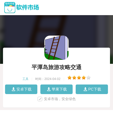
平潭岛旅游攻略交通
工具
|
时间：2024-04-02
|
安卓下载
苹果下载
PC下载
安卓市场，安全绿色