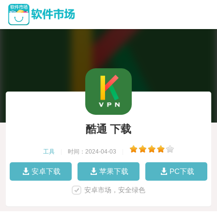
酷通 下载
工具
|
时间：2024-04-03
|
安卓下载
苹果下载
PC下载
安卓市场，安全绿色