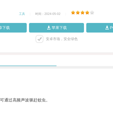
工具
|
时间：2024-05-02
|
卓下载
苹果下载
安卓市场，安全绿色
可通过高频声波驱赶蚊虫。