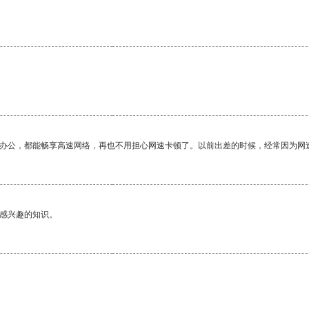
作办公，都能畅享高速网络，再也不用担心网速卡顿了。以前出差的时候，经常因为网
己感兴趣的知识。