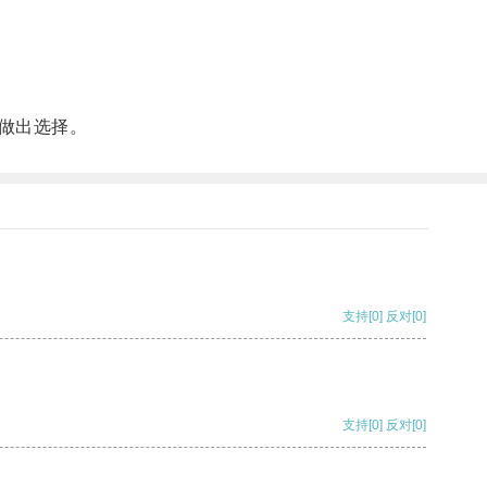
做出选择。
支持
[0]
反对
[0]
支持
[0]
反对
[0]