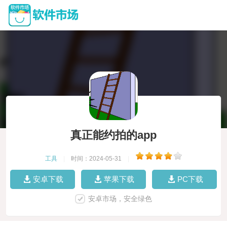
真正能约拍的app
工具
|
时间：2024-05-31
|
安卓下载
苹果下载
PC下载
安卓市场，安全绿色