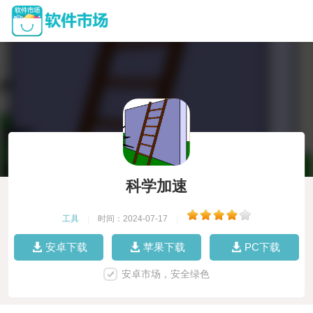
科学加速
工具
|
时间：2024-07-17
|
安卓下载
苹果下载
PC下载
安卓市场，安全绿色