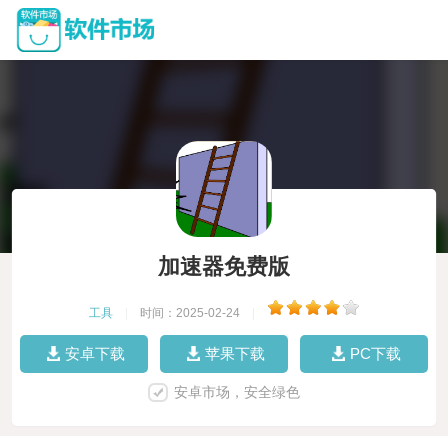
加速器免费版
工具
|
时间：2025-02-24
|
安卓下载
苹果下载
PC下载
安卓市场，安全绿色