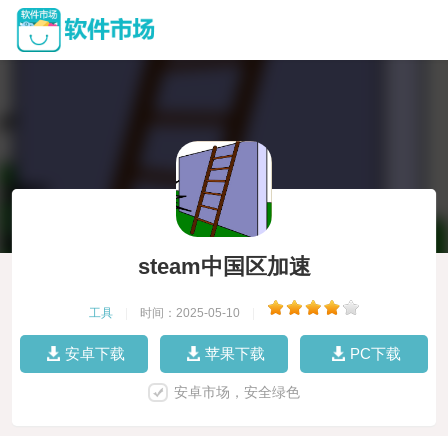
steam中国区加速
工具
|
时间：2025-05-10
|
安卓下载
苹果下载
PC下载
安卓市场，安全绿色