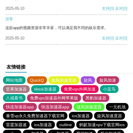
2025-05-10
支持
[0]
反对
[0]
游客
这款app的视频资源非常丰富，可以满足我不同的娱乐需求。
2025-05-10
支持
[0]
反对
[0]
友情链接
网站地图
QuickQ
旋风加速度器
旋风
旋风加速
坚果加速器
tiktok加速器
免费vqn外网加速
小蓝鸟
八戒看书
免费vps加速器外网苹果版
黑豹加速器
快连加速器app
快连加速器app
旋风加速度器
一元机场
暴雪vp永久免费加速器下载官网
ios加速器
旋风加速度器
雷霆加器速
ios加速器
outline
蚂蚁加速npv下载官网ios