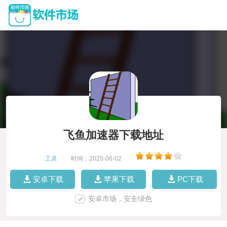
飞鱼加速器下载地址
工具
|
时间：2025-06-02
|
安卓下载
苹果下载
PC下载
安卓市场，安全绿色