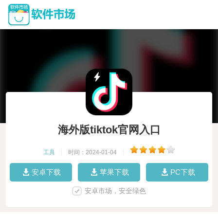
海外版tiktok官网入口
工具
|
时间：2024-01-04
|
安卓下载
苹果下载
PC下载
安卓市场，安全绿色