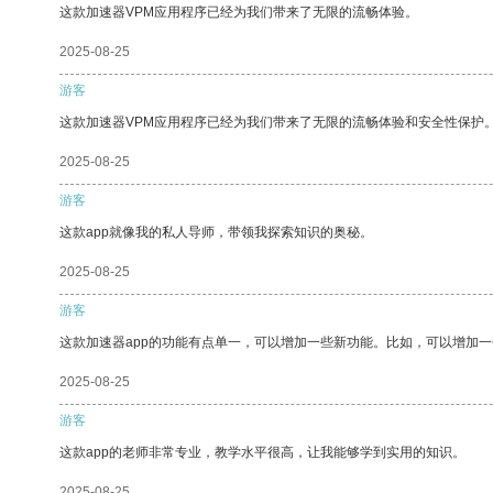
这款加速器VPM应用程序已经为我们带来了无限的流畅体验。
2025-08-25
游客
这款加速器VPM应用程序已经为我们带来了无限的流畅体验和安全性保护
2025-08-25
游客
这款app就像我的私人导师，带领我探索知识的奥秘。
2025-08-25
游客
这款加速器app的功能有点单一，可以增加一些新功能。比如，可以增加
2025-08-25
游客
这款app的老师非常专业，教学水平很高，让我能够学到实用的知识。
2025-08-25