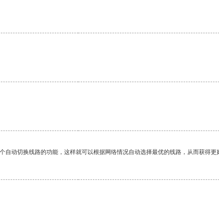
。
一个自动切换线路的功能，这样就可以根据网络情况自动选择最优的线路，从而获得更