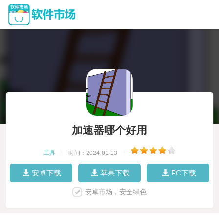
加速器哪个好用
工具
|
时间：2024-01-13
|
安卓下载
苹果下载
PC下载
安卓市场，安全绿色