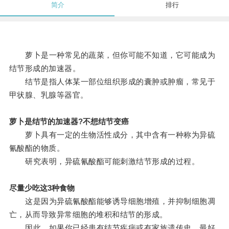
简介
排行
萝卜是一种常见的蔬菜，但你可能不知道，它可能成为
结节形成的加速器。
结节是指人体某一部位组织形成的囊肿或肿瘤，常见于
甲状腺、乳腺等器官。
萝卜是结节的加速器?不想结节变癌
萝卜具有一定的生物活性成分，其中含有一种称为异硫
氰酸酯的物质。
研究表明，异硫氰酸酯可能刺激结节形成的过程。
尽量少吃这3种食物
这是因为异硫氰酸酯能够诱导细胞增殖，并抑制细胞凋
亡，从而导致异常细胞的堆积和结节的形成。
因此，如果你已经患有结节疾病或有家族遗传史，最好