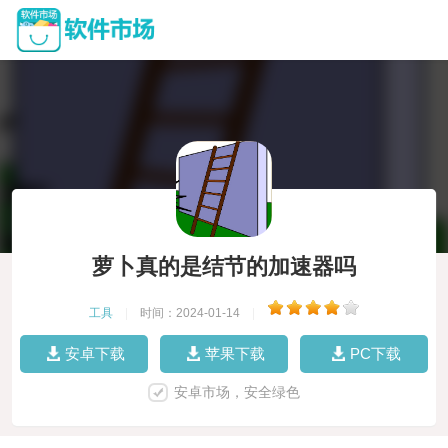
萝卜真的是结节的加速器吗
工具
|
时间：2024-01-14
|
安卓下载
苹果下载
PC下载
安卓市场，安全绿色