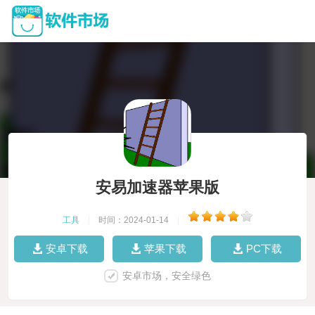
安易加速器苹果版
工具
|
时间：2024-01-14
|
安卓下载
苹果下载
PC下载
安卓市场，安全绿色