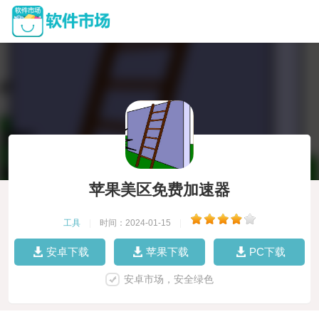
苹果美区免费加速器
工具
|
时间：2024-01-15
|
安卓下载
苹果下载
PC下载
安卓市场，安全绿色