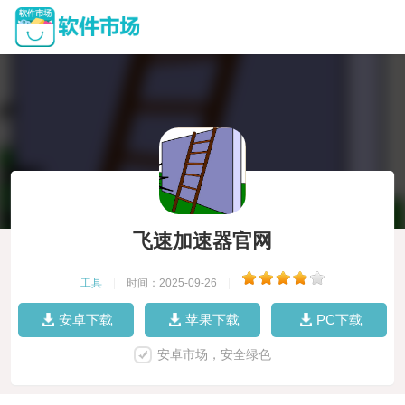
飞速加速器官网
工具
|
时间：2025-09-26
|
安卓下载
苹果下载
PC下载
安卓市场，安全绿色