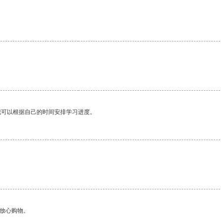
。
我可以根据自己的时间安排学习进度。
。
够放心购物。