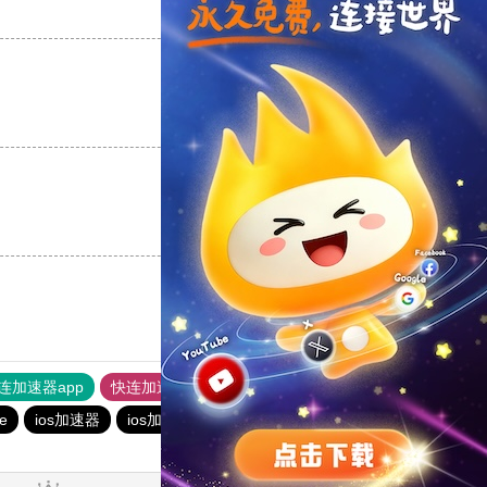
支持
[0]
反对
[0]
支持
[0]
反对
[0]
支持
[0]
反对
[0]
连加速器app
快连加速器app
旋风加速度器
一元机场
ne
ios加速器
ios加速器
黑洞加速
极光加速器