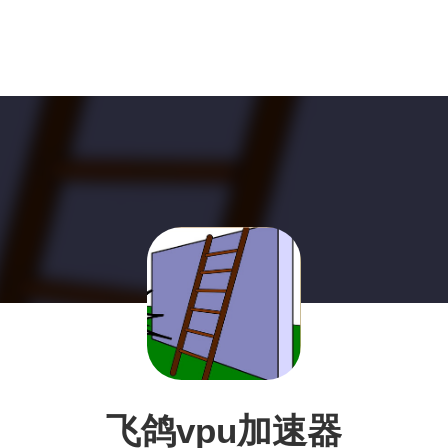
飞鸽vpu加速器