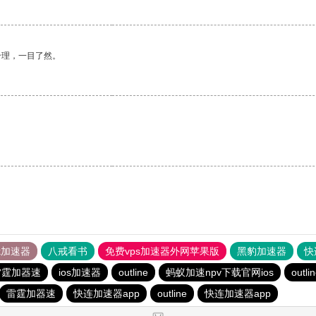
合理，一目了然。
tok加速器
八戒看书
免费vps加速器外网苹果版
黑豹加速器
快
雷霆加器速
ios加速器
outline
蚂蚁加速npv下载官网ios
outli
雷霆加器速
快连加速器app
outline
快连加速器app