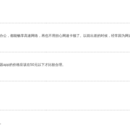
作办公，都能畅享高速网络，再也不用担心网速卡顿了。以前出差的时候，经常因为网
器app的价格应该在50元以下才比较合理。
。
。