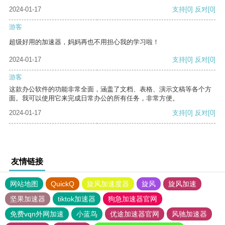
2024-01-17
支持
[0]
反对
[0]
游客
超级好用的加速器，妈妈再也不用担心我的学习啦！
2024-01-17
支持
[0]
反对
[0]
游客
这款办公软件的功能非常全面，涵盖了文档、表格、演示文稿等各个方
面。我可以使用它来完成日常办公的所有任务，非常方便。
2024-01-17
支持
[0]
反对
[0]
友情链接
网站地图
QuickQ
旋风加速度器
旋风
旋风加速
坚果加速器
tiktok加速器
狗急加速器官网
免费vqn外网加速
小蓝鸟
优途加速器官网
风驰加速器