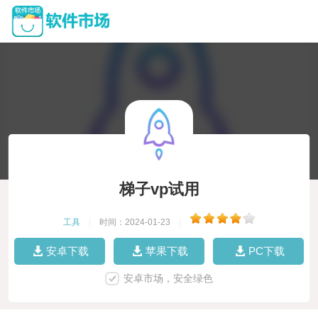
梯子vp试用
工具
|
时间：2024-01-23
|
安卓下载
苹果下载
PC下载
安卓市场，安全绿色