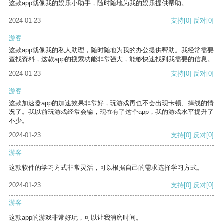
这款app就像我的娱乐小助手，随时随地为我的娱乐提供帮助。
2024-01-23
支持
[0]
反对
[0]
游客
这款app就像我的私人助理，随时随地为我的办公提供帮助。我经常需要
查找资料，这款app的搜索功能非常强大，能够快速找到我需要的信息。
2024-01-23
支持
[0]
反对
[0]
游客
这款加速器app的加速效果非常好，玩游戏再也不会出现卡顿、掉线的情
况了。我以前玩游戏经常会输，现在有了这个app，我的游戏水平提升了
不少。
2024-01-23
支持
[0]
反对
[0]
游客
这款软件的学习方式非常灵活，可以根据自己的需求选择学习方式。
2024-01-23
支持
[0]
反对
[0]
游客
这款app的游戏非常好玩，可以让我消磨时间。