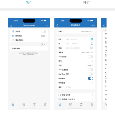
简介
排行