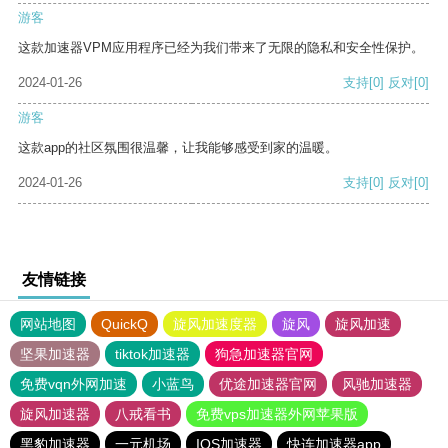
游客
这款加速器VPM应用程序已经为我们带来了无限的隐私和安全性保护。
2024-01-26
支持
[0]
反对
[0]
游客
这款app的社区氛围很温馨，让我能够感受到家的温暖。
2024-01-26
支持
[0]
反对
[0]
友情链接
网站地图
QuickQ
旋风加速度器
旋风
旋风加速
坚果加速器
tiktok加速器
狗急加速器官网
免费vqn外网加速
小蓝鸟
优途加速器官网
风驰加速器
旋风加速器
八戒看书
免费vps加速器外网苹果版
黑豹加速器
一元机场
IOS加速器
快连加速器app