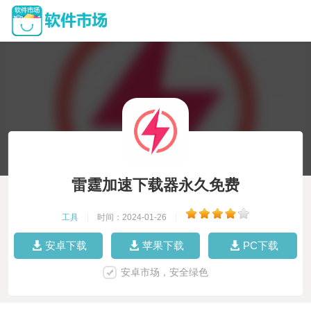
雷霆加速下载器永久免费
工具
|
时间：2024-01-26
|
安卓下载
苹果下载
PC下载
安卓市场，安全绿色