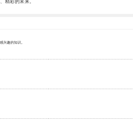
、精彩的未来。
己感兴趣的知识。