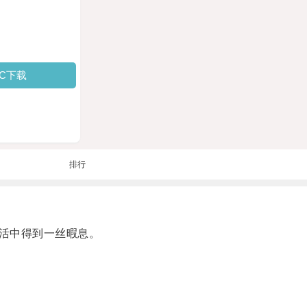
PC下载
排行
活中得到一丝暇息。