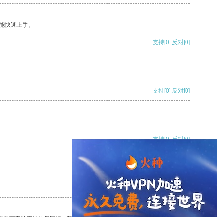
能快速上手。
支持
[0]
反对
[0]
支持
[0]
反对
[0]
支持
[0]
反对
[0]
支持
[0]
反对
[0]