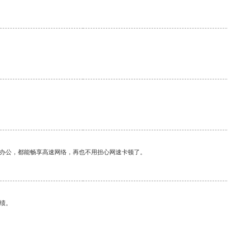
。
作办公，都能畅享高速网络，再也不用担心网速卡顿了。
绩。