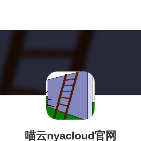
喵云nyacloud官网