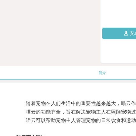
安
简介
随着宠物在人们生活中的重要性越来越大，喵云作为
喵云的功能齐全，旨在解决宠物主人在照顾宠物过
喵云可以帮助宠物主人管理宠物的日常饮食和运动