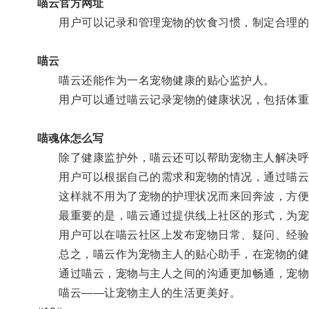
喵云官方网址
用户可以记录和管理宠物的饮食习惯，制定合理的饮
喵云
喵云还能作为一名宠物健康的贴心监护人。
用户可以通过喵云记录宠物的健康状况，包括体重、
喵魂体怎么写
除了健康监护外，喵云还可以帮助宠物主人解决呼
用户可以根据自己的需求和宠物的情况，通过喵云
这样就不用为了宠物的护理状况而来回奔波，方便
最重要的是，喵云通过提供线上社区的形式，为宠
用户可以在喵云社区上发布宠物日常、疑问、经验
总之，喵云作为宠物主人的贴心助手，在宠物的健
通过喵云，宠物与主人之间的沟通更加畅通，宠物
喵云——让宠物主人的生活更美好。