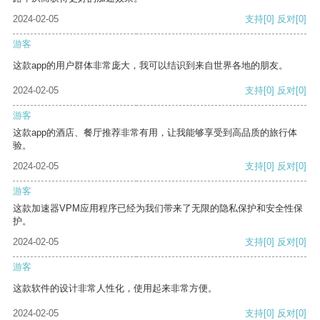
2024-02-05
支持
[0]
反对
[0]
游客
这款app的用户群体非常庞大，我可以结识到来自世界各地的朋友。
2024-02-05
支持
[0]
反对
[0]
游客
这款app的酒店、餐厅推荐非常有用，让我能够享受到高品质的旅行体
验。
2024-02-05
支持
[0]
反对
[0]
游客
这款加速器VPM应用程序已经为我们带来了无限的隐私保护和安全性保
护。
2024-02-05
支持
[0]
反对
[0]
游客
这款软件的设计非常人性化，使用起来非常方便。
2024-02-05
支持
[0]
反对
[0]