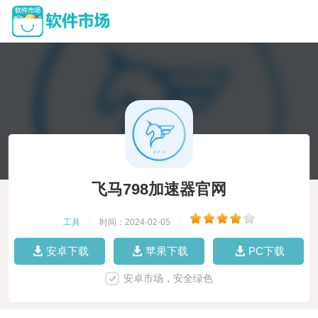
飞马798加速器官网
工具
|
时间：2024-02-05
|
安卓下载
苹果下载
PC下载
安卓市场，安全绿色