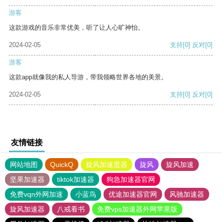
游客
这款游戏的音乐非常优美，听了让人心旷神怡。
2024-02-05
支持
[0]
反对
[0]
游客
这款app就像我的私人导游，带我领略世界各地的美景。
2024-02-05
支持
[0]
反对
[0]
友情链接
网站地图
QuickQ
旋风加速度器
旋风
旋风加速
坚果加速器
tiktok加速器
狗急加速器官网
免费vqn外网加速
小蓝鸟
优途加速器官网
风驰加速器
旋风加速器
八戒看书
免费vps加速器外网苹果版