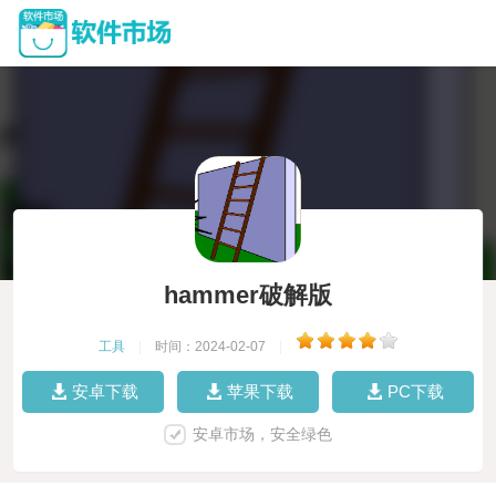
hammer破解版
工具
|
时间：2024-02-07
|
安卓下载
苹果下载
PC下载
安卓市场，安全绿色