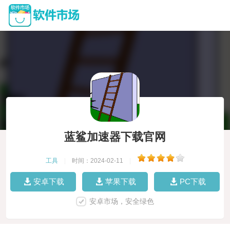
蓝鲨加速器下载官网
工具
|
时间：2024-02-11
|
安卓下载
苹果下载
PC下载
安卓市场，安全绿色