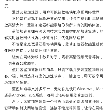
度。
通过蓝鲨加速器，用户可以轻松畅快地享受网络世界。
不论是在游戏中体验极速的暴击，还是在观影时流畅播
放高清大片，蓝鲨加速器都能带给你前所未有的顺畅体验。
蓝鲨加速器拥有强大的技术实力和智能的加速算法，能
够实时监控网络状况，快速寻找并优化网络路径。
不管是家庭宽带还是移动网络，蓝鲨加速器都能通过优
化网络连接，大幅提升网络速度。
让你在网络游戏中秒杀对手，观看高清视频无需等待，
一切变得如此顺畅。
使用蓝鲨加速器非常简单，只需下载并安装蓝鲨加速器
客户端，然后选择相应的加速节点，一键启动，即可畅享网
络加速的乐趣。
蓝鲨加速器支持多平台，无论你是使用Windows、Mac
还是Android、iOS系统，都可以轻松使用蓝鲨加速器。
总之，蓝鲨加速器是一个可靠而高效的网络加速神器，
它帮助你解决网络速度慢、连接不稳定等问题，让你在网络