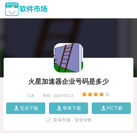
火星加速器企业号码是多少
工具
|
时间：2024-03-13
|
安卓下载
苹果下载
PC下载
安卓市场，安全绿色