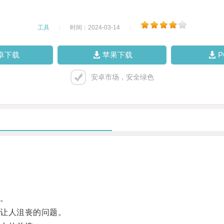
工具
|
时间：2024-03-14
|
卓下载
苹果下载
安卓市场，安全绿色
。
让人沮丧的问题。