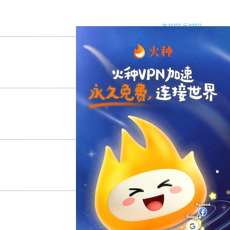
支持
[0]
反对
[0]
支持
[0]
反对
[0]
支持
[0]
反对
[0]
支持
[0]
反对
[0]