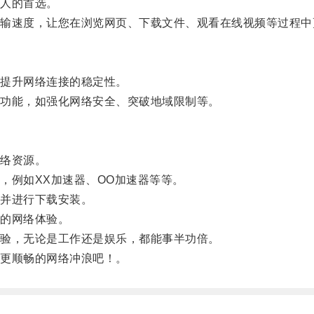
人的首选。
速度，让您在浏览网页、下载文件、观看在线视频等过程中
提升网络连接的稳定性。
功能，如强化网络安全、突破地域限制等。
络资源。
例如XX加速器、OO加速器等等。
并进行下载安装。
的网络体验。
验，无论是工作还是娱乐，都能事半功倍。
更顺畅的网络冲浪吧！。