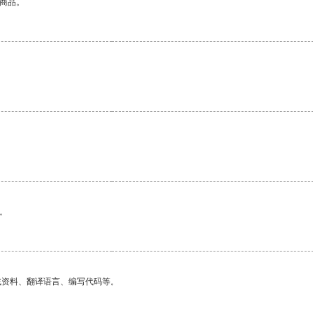
的商品。
。
。
找资料、翻译语言、编写代码等。