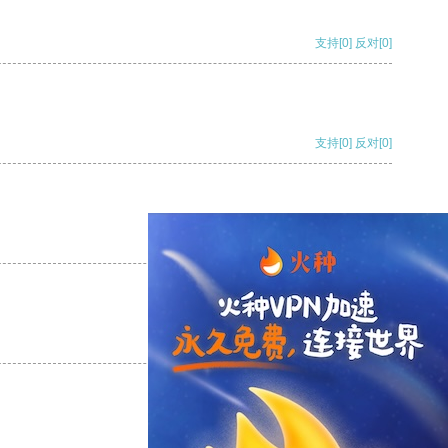
支持
[0]
反对
[0]
支持
[0]
反对
[0]
支持
[0]
反对
[0]
支持
[0]
反对
[0]
支持
[0]
反对
[0]