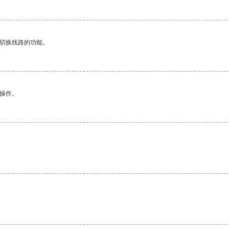
动切换线路的功能。
悉操作。
。
。