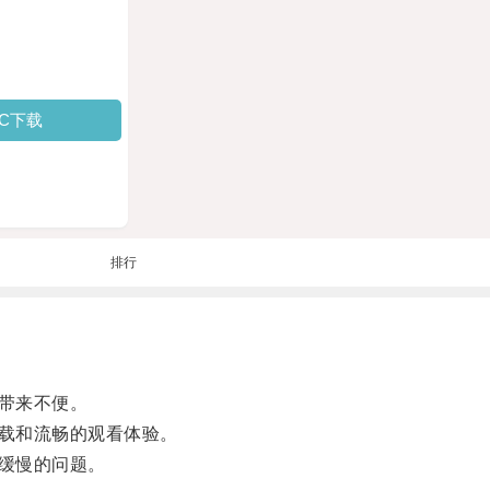
PC下载
排行
带来不便。
载和流畅的观看体验。
缓慢的问题。