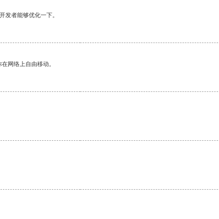
望开发者能够优化一下。
你在网络上自由移动。
。