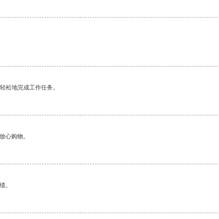
更轻松地完成工作任务。
够放心购物。
绩。