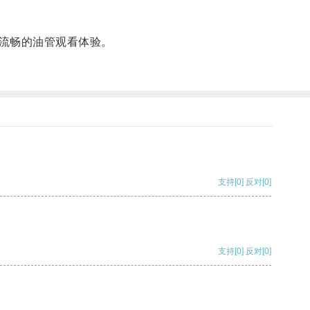
流畅的油管观看体验。
支持
[0]
反对
[0]
支持
[0]
反对
[0]