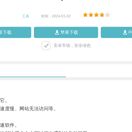
工具
|
时间：2024-01-02
|
卓下载
苹果下载
安卓市场，安全绿色
它。
速度慢、网站无法访问等。
加速软件。