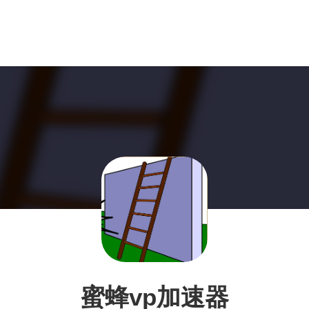
蜜蜂vp加速器