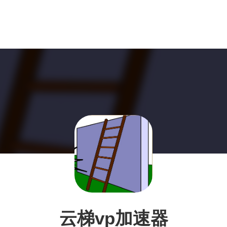
云梯vp加速器