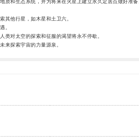
质和生态系统，并为将来在火星上建立永久定居点做好准备
索其他行星，如木星和土卫六。
遇。
人类对太空的探索和征服的渴望将永不停歇。
未来探索宇宙的力量源泉。