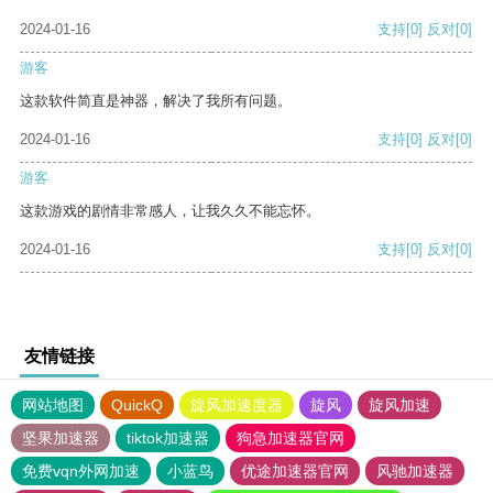
2024-01-16
支持
[0]
反对
[0]
游客
这款软件简直是神器，解决了我所有问题。
2024-01-16
支持
[0]
反对
[0]
游客
这款游戏的剧情非常感人，让我久久不能忘怀。
2024-01-16
支持
[0]
反对
[0]
友情链接
网站地图
QuickQ
旋风加速度器
旋风
旋风加速
坚果加速器
tiktok加速器
狗急加速器官网
免费vqn外网加速
小蓝鸟
优途加速器官网
风驰加速器