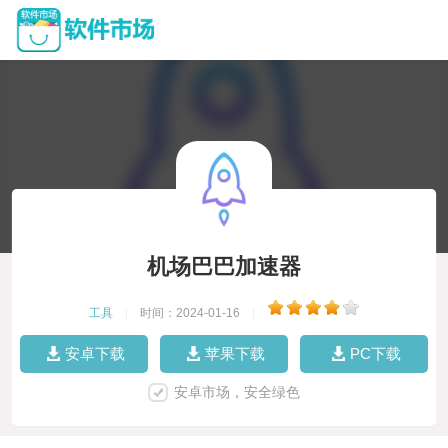
机场巴巴加速器
工具
|
时间：2024-01-16
|
安卓下载
苹果下载
PC下载
安卓市场，安全绿色