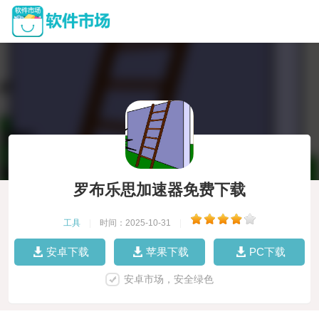
罗布乐思加速器免费下载
工具
|
时间：2025-10-31
|
安卓下载
苹果下载
PC下载
安卓市场，安全绿色