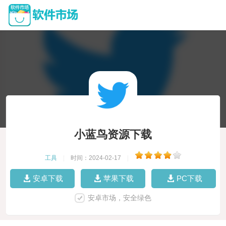
小蓝鸟资源下载
工具
|
时间：2024-02-17
|
安卓下载
苹果下载
PC下载
安卓市场，安全绿色