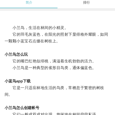
简介
排行
小兰鸟，生活在林间的小精灵。
它的羽毛灰蓝色，在阳光的照射下显得格外耀眼，如同
一颗颗小蓝宝石点缀在树枝上。
小兰鸟怎么玩
它的嘴巴红艳似绯桃，满溢着生机勃勃的活力。
小兰鸟是一种典型的雀形目鸟类，通体偏蓝色。
小蓝鸟app下载
它是一只适应林地生活的鸟类，常栖息于繁密的树枝
间。
小兰鸟怎么创建帐号
它们一般成双成对出现，悠闲地在林间窃窃私语。