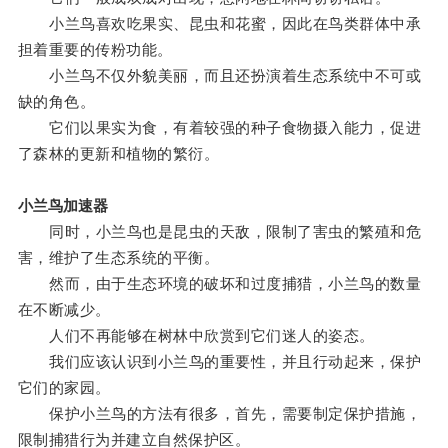
小兰鸟喜欢吃果实、昆虫和花蜜，因此在鸟类群体中承
担着重要的传粉功能。
小兰鸟不仅外貌美丽，而且还扮演着生态系统中不可或
缺的角色。
它们以果实为食，有着较强的种子食物摄入能力，促进
了森林的更新和植物的繁衍。
小兰鸟加速器
同时，小兰鸟也是昆虫的天敌，限制了害虫的繁殖和危
害，维护了生态系统的平衡。
然而，由于生态环境的破坏和过度捕猎，小兰鸟的数量
在不断减少。
人们不再能够在树林中欣赏到它们迷人的姿态。
我们应该认识到小兰鸟的重要性，并且行动起来，保护
它们的家园。
保护小兰鸟的方法有很多，首先，需要制定保护措施，
限制捕猎行为并建立自然保护区。