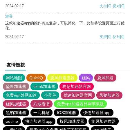
2024-02-17
支持
[0]
反对
[0]
游客
这款加速器app的操作有点复杂，可以简化一下，比如将设置页面进行优
化。
2024-02-17
支持
[0]
反对
[0]
友情链接
网站地图
QuickQ
旋风加速度器
旋风
旋风加速
坚果加速器
tiktok加速器
狗急加速器官网
免费vqn外网加速
小蓝鸟
优途加速器官网
风驰加速器
旋风加速器
八戒看书
免费vps加速器外网苹果版
黑豹加速器
一元机场
IOS加速器
快连加速器app
outline
快连加速器app
旋风加速度器
旋风加速度器