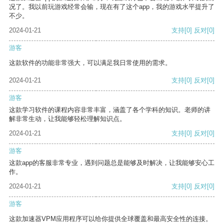
况了。我以前玩游戏经常会输，现在有了这个app，我的游戏水平提升了
不少。
2024-01-21
支持
[0]
反对
[0]
游客
这款软件的功能非常强大，可以满足我日常使用的需求。
2024-01-21
支持
[0]
反对
[0]
游客
这款学习软件的课程内容非常丰富，涵盖了各个学科的知识。老师的讲
解非常生动，让我能够轻松理解知识点。
2024-01-21
支持
[0]
反对
[0]
游客
这款app的客服非常专业，遇到问题总是能够及时解决，让我能够安心工
作。
2024-01-21
支持
[0]
反对
[0]
游客
这款加速器VPM应用程序可以给你提供全球覆盖和最高安全性的连接。