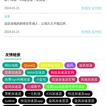
2024-01-21
支持
[0]
反对
[0]
游客
这款游戏的剧情非常感人，让我久久不能忘怀。
2024-01-21
支持
[0]
反对
[0]
友情链接
网站地图
QuickQ
旋风加速度器
旋风
旋风加速
坚果加速器
tiktok加速器
狗急加速器官网
免费vqn外网加速
小蓝鸟
优途加速器官网
风驰加速器
旋风加速器
八戒看书
免费vps加速器外网苹果版
黑豹加速器
一元机场
IOS加速器
快连加速器app
outline
快连加速器app
旋风加速度器
旋风加速度器