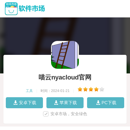
喵云nyacloud官网
工具
|
时间：2024-01-21
|
安卓下载
苹果下载
PC下载
安卓市场，安全绿色