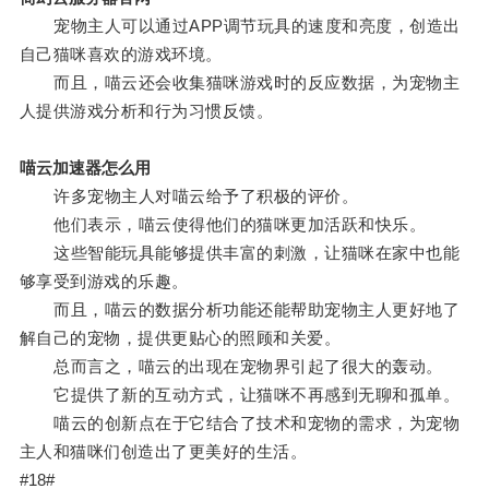
宠物主人可以通过APP调节玩具的速度和亮度，创造出
自己猫咪喜欢的游戏环境。
而且，喵云还会收集猫咪游戏时的反应数据，为宠物主
人提供游戏分析和行为习惯反馈。
喵云加速器怎么用
许多宠物主人对喵云给予了积极的评价。
他们表示，喵云使得他们的猫咪更加活跃和快乐。
这些智能玩具能够提供丰富的刺激，让猫咪在家中也能
够享受到游戏的乐趣。
而且，喵云的数据分析功能还能帮助宠物主人更好地了
解自己的宠物，提供更贴心的照顾和关爱。
总而言之，喵云的出现在宠物界引起了很大的轰动。
它提供了新的互动方式，让猫咪不再感到无聊和孤单。
喵云的创新点在于它结合了技术和宠物的需求，为宠物
主人和猫咪们创造出了更美好的生活。
#18#