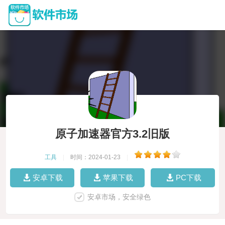
原子加速器官方3.2旧版
工具
|
时间：2024-01-23
|
安卓下载
苹果下载
PC下载
安卓市场，安全绿色