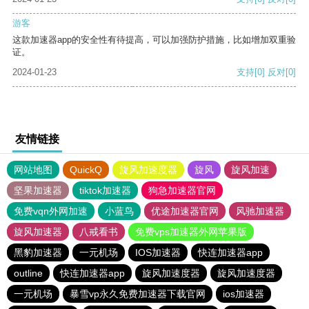
游客
这款加速器app的安全性有待提高，可以加强防护措施，比如增加双重验
证。
2024-01-23
支持
[0]
反对
[0]
友情链接
网站地图
QuickQ
旋风加速度器
旋风
旋风加速
坚果加速器
tiktok加速器
狗急加速器官网
免费vqn外网加速
小蓝鸟
优途加速器官网
风驰加速器
旋风加速器
八戒看书
免费vps加速器外网苹果版
黑豹加速器
一元机场
IOS加速器
快连加速器app
outline
快连加速器app
旋风加速度器
旋风加速度器
一元机场
暴雪vp永久免费加速器下载官网
ios加速器