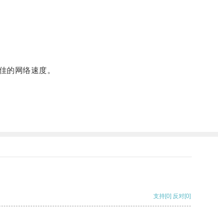
佳的网络速度。
支持
[0]
反对
[0]