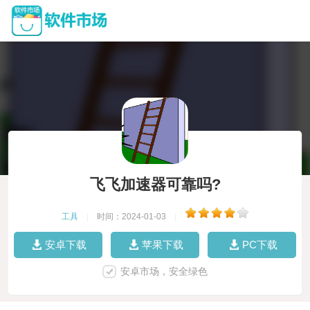
飞飞加速器可靠吗?
工具
|
时间：2024-01-03
|
安卓下载
苹果下载
PC下载
安卓市场，安全绿色