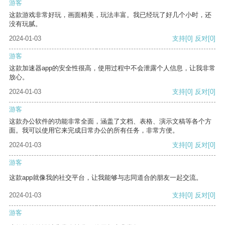
游客
这款游戏非常好玩，画面精美，玩法丰富。我已经玩了好几个小时，还
没有玩腻。
2024-01-03
支持
[0]
反对
[0]
游客
这款加速器app的安全性很高，使用过程中不会泄露个人信息，让我非常
放心。
2024-01-03
支持
[0]
反对
[0]
游客
这款办公软件的功能非常全面，涵盖了文档、表格、演示文稿等各个方
面。我可以使用它来完成日常办公的所有任务，非常方便。
2024-01-03
支持
[0]
反对
[0]
游客
这款app就像我的社交平台，让我能够与志同道合的朋友一起交流。
2024-01-03
支持
[0]
反对
[0]
游客