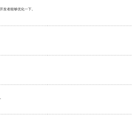
望开发者能够优化一下。
。